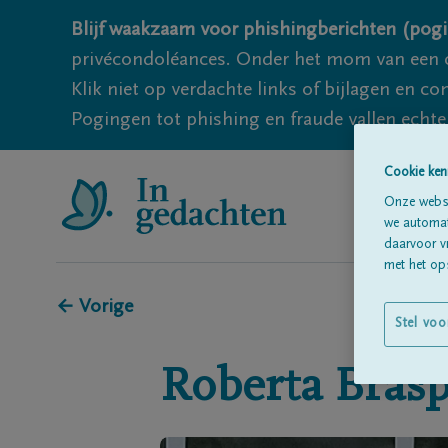
Blijf waakzaam voor phishingberichten (pogi
privécondoléances. Onder het mom van een c
Klik niet op verdachte links of bijlagen en 
Pogingen tot phishing en fraude vallen echter
Cookie ken
Onze websi
we automati
daarvoor v
met het ops
← Vorige
Stel voo
Roberta
Bras