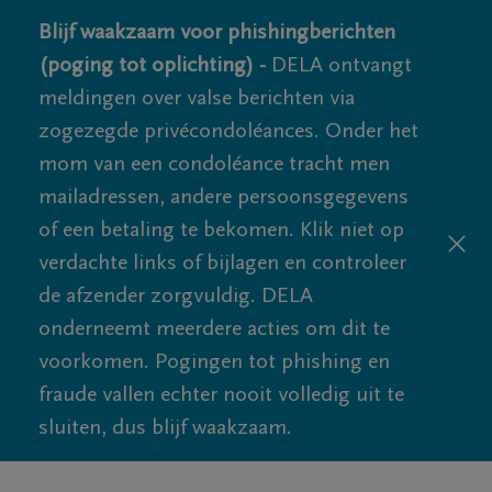
Blijf waakzaam voor phishingberichten
(poging tot oplichting) -
DELA ontvangt
meldingen over valse berichten via
zogezegde privécondoléances. Onder het
mom van een condoléance tracht men
mailadressen, andere persoonsgegevens
of een betaling te bekomen. Klik niet op
verdachte links of bijlagen en controleer
de afzender zorgvuldig. DELA
onderneemt meerdere acties om dit te
voorkomen. Pogingen tot phishing en
fraude vallen echter nooit volledig uit te
sluiten, dus blijf waakzaam.