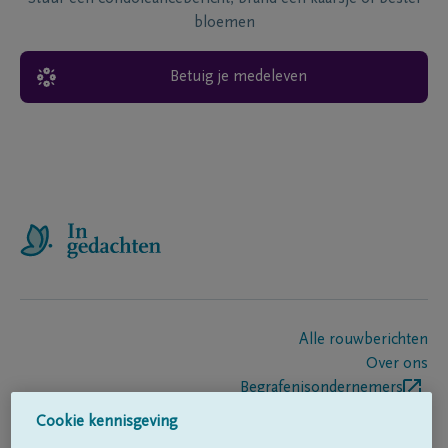
bloemen
Betuig je medeleven
Alle rouwberichten
Over ons
Begrafenisondernemers
Contact
Cookie kennisgeving