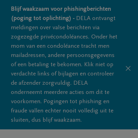
Blijf waakzaam voor phishingberichten
(poging tot oplichting) -
DELA ontvangt
meldingen over valse berichten via
zogezegde privécondoléances. Onder het
mom van een condoléance tracht men
mailadressen, andere persoonsgegevens
of een betaling te bekomen. Klik niet op
verdachte links of bijlagen en controleer
de afzender zorgvuldig. DELA
onderneemt meerdere acties om dit te
voorkomen. Pogingen tot phishing en
fraude vallen echter nooit volledig uit te
sluiten, dus blijf waakzaam.