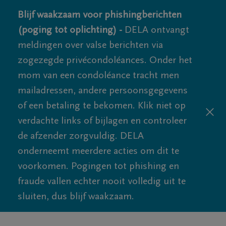
Blijf waakzaam voor phishingberichten
(poging tot oplichting) -
DELA ontvangt
meldingen over valse berichten via
zogezegde privécondoléances. Onder het
mom van een condoléance tracht men
mailadressen, andere persoonsgegevens
of een betaling te bekomen. Klik niet op
verdachte links of bijlagen en controleer
de afzender zorgvuldig. DELA
onderneemt meerdere acties om dit te
voorkomen. Pogingen tot phishing en
fraude vallen echter nooit volledig uit te
sluiten, dus blijf waakzaam.