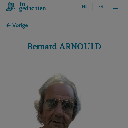
NL
FR
← Vorige
Bernard
ARNOULD