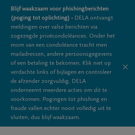
Blijf waakzaam voor phishingberichten
(poging tot oplichting) -
DELA ontvangt
meldingen over valse berichten via
zogezegde privécondoléances. Onder het
mom van een condoléance tracht men
mailadressen, andere persoonsgegevens
of een betaling te bekomen. Klik niet op
verdachte links of bijlagen en controleer
de afzender zorgvuldig. DELA
onderneemt meerdere acties om dit te
voorkomen. Pogingen tot phishing en
fraude vallen echter nooit volledig uit te
sluiten, dus blijf waakzaam.