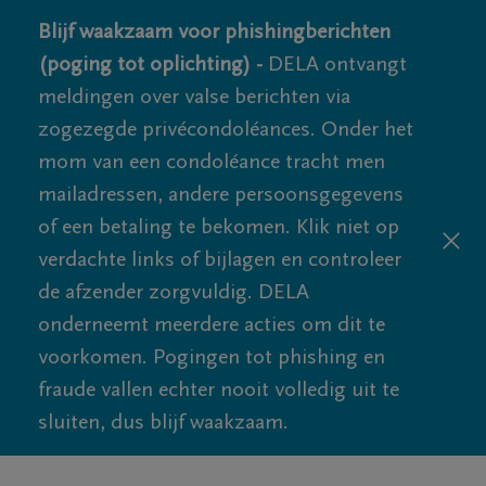
Blijf waakzaam voor phishingberichten
(poging tot oplichting) -
DELA ontvangt
meldingen over valse berichten via
zogezegde privécondoléances. Onder het
mom van een condoléance tracht men
mailadressen, andere persoonsgegevens
of een betaling te bekomen. Klik niet op
verdachte links of bijlagen en controleer
de afzender zorgvuldig. DELA
onderneemt meerdere acties om dit te
voorkomen. Pogingen tot phishing en
fraude vallen echter nooit volledig uit te
sluiten, dus blijf waakzaam.