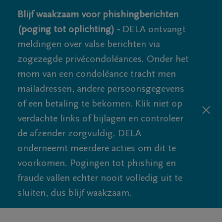
Blijf waakzaam voor phishingberichten
(poging tot oplichting) -
DELA ontvangt
meldingen over valse berichten via
zogezegde privécondoléances. Onder het
mom van een condoléance tracht men
mailadressen, andere persoonsgegevens
of een betaling te bekomen. Klik niet op
verdachte links of bijlagen en controleer
de afzender zorgvuldig. DELA
onderneemt meerdere acties om dit te
voorkomen. Pogingen tot phishing en
fraude vallen echter nooit volledig uit te
sluiten, dus blijf waakzaam.