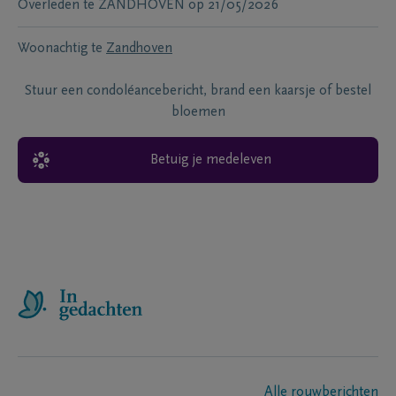
Overleden te
ZANDHOVEN
op
21/05/2026
Woonachtig te
Zandhoven
Stuur een condoléancebericht, brand een kaarsje of bestel
bloemen
Betuig je medeleven
Alle rouwberichten