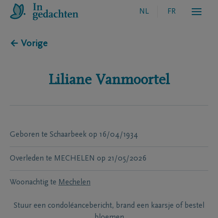
NL
FR
← Vorige
Liliane
Vanmoortel
Geboren te
Schaarbeek
op
16/04/1934
Overleden te
MECHELEN
op
21/05/2026
Woonachtig te
Mechelen
Stuur een condoléancebericht, brand een kaarsje of bestel
bloemen