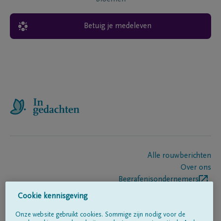
Betuig je medeleven
Alle rouwberichten
Over ons
Begrafenisondernemers
Contact
Cookie kennisgeving
Onze website gebruikt cookies. Sommige zijn nodig voor de