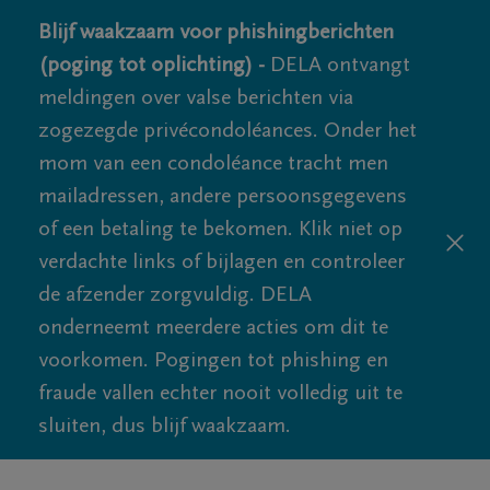
Blijf waakzaam voor phishingberichten
(poging tot oplichting) -
DELA ontvangt
meldingen over valse berichten via
zogezegde privécondoléances. Onder het
mom van een condoléance tracht men
mailadressen, andere persoonsgegevens
of een betaling te bekomen. Klik niet op
verdachte links of bijlagen en controleer
de afzender zorgvuldig. DELA
onderneemt meerdere acties om dit te
voorkomen. Pogingen tot phishing en
fraude vallen echter nooit volledig uit te
sluiten, dus blijf waakzaam.