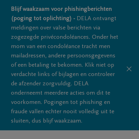
Blijf waakzaam voor phishingberichten
(poging tot oplichting) -
DELA ontvangt
meldingen over valse berichten via
zogezegde privécondoléances. Onder het
mom van een condoléance tracht men
mailadressen, andere persoonsgegevens
of een betaling te bekomen. Klik niet op
verdachte links of bijlagen en controleer
de afzender zorgvuldig. DELA
onderneemt meerdere acties om dit te
voorkomen. Pogingen tot phishing en
fraude vallen echter nooit volledig uit te
sluiten, dus blijf waakzaam.