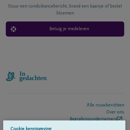
Stuur een condoléancebericht, brand een kaarsje of bestel
bloemen
Betuig je medeleven
Alle rouwberichten
Over ons
Begrafenisondernemers
Contact
Cookie kennisgeving