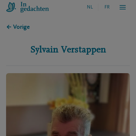
NL
FR
← Vorige
Sylvain
Verstappen