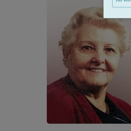
Stel voo