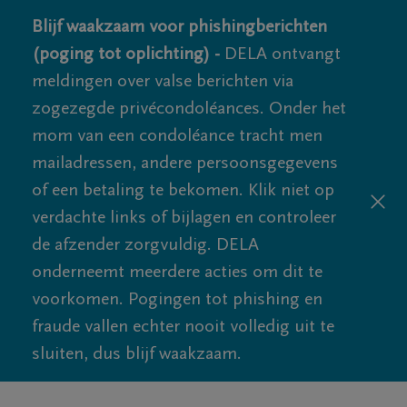
Blijf waakzaam voor phishingberichten
(poging tot oplichting) -
DELA ontvangt
meldingen over valse berichten via
zogezegde privécondoléances. Onder het
mom van een condoléance tracht men
mailadressen, andere persoonsgegevens
of een betaling te bekomen. Klik niet op
verdachte links of bijlagen en controleer
de afzender zorgvuldig. DELA
onderneemt meerdere acties om dit te
voorkomen. Pogingen tot phishing en
fraude vallen echter nooit volledig uit te
sluiten, dus blijf waakzaam.