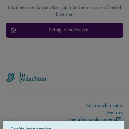
Stuur een condoléancebericht, brand een kaarsje of bestel
bloemen
Betuig je medeleven
Alle rouwberichten
Over ons
Begrafenisondernemers
Contact