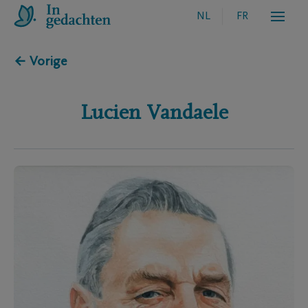
NL
FR
← Vorige
Lucien
Vandaele