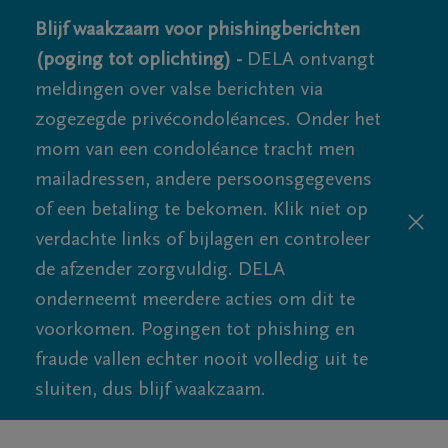
Blijf waakzaam voor phishingberichten
(poging tot oplichting) -
DELA ontvangt
meldingen over valse berichten via
zogezegde privécondoléances. Onder het
mom van een condoléance tracht men
mailadressen, andere persoonsgegevens
of een betaling te bekomen. Klik niet op
verdachte links of bijlagen en controleer
de afzender zorgvuldig. DELA
onderneemt meerdere acties om dit te
voorkomen. Pogingen tot phishing en
fraude vallen echter nooit volledig uit te
sluiten, dus blijf waakzaam.