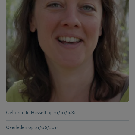
Geboren te
Hasselt
op
21/10/1981
Overleden
op
21/06/2015