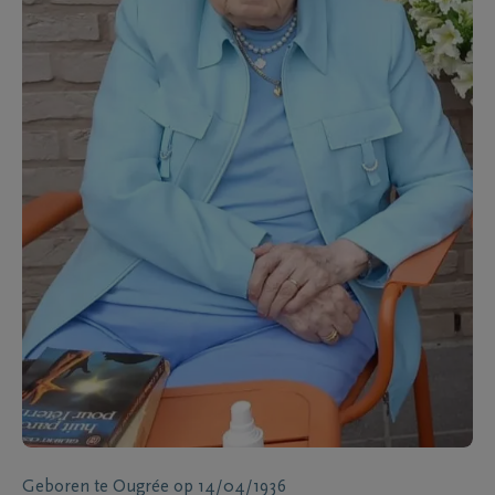
Geboren te
Ougrée
op
14/04/1936