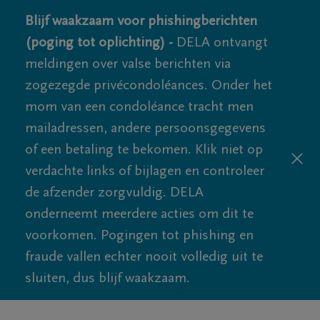
Blijf waakzaam voor phishingberichten
(poging tot oplichting) -
DELA ontvangt
meldingen over valse berichten via
zogezegde privécondoléances. Onder het
mom van een condoléance tracht men
mailadressen, andere persoonsgegevens
of een betaling te bekomen. Klik niet op
verdachte links of bijlagen en controleer
de afzender zorgvuldig. DELA
onderneemt meerdere acties om dit te
voorkomen. Pogingen tot phishing en
fraude vallen echter nooit volledig uit te
sluiten, dus blijf waakzaam.