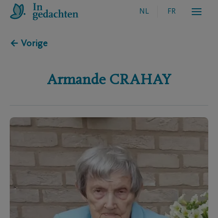
NL
FR
← Vorige
Armande
CRAHAY