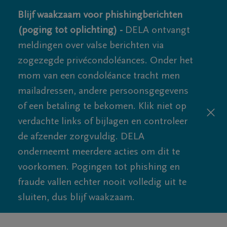
Blijf waakzaam voor phishingberichten
(poging tot oplichting) -
DELA ontvangt
meldingen over valse berichten via
zogezegde privécondoléances. Onder het
mom van een condoléance tracht men
mailadressen, andere persoonsgegevens
of een betaling te bekomen. Klik niet op
verdachte links of bijlagen en controleer
de afzender zorgvuldig. DELA
onderneemt meerdere acties om dit te
voorkomen. Pogingen tot phishing en
fraude vallen echter nooit volledig uit te
sluiten, dus blijf waakzaam.