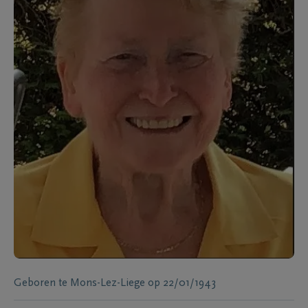
Geboren te
Mons-Lez-Liege
op
22/01/1943