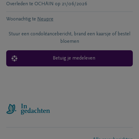
Overleden te
OCHAIN
op
21/06/2026
Woonachtig te
Neupre
Stuur een condoléancebericht, brand een kaarsje of bestel
bloemen
Betuig je medeleven