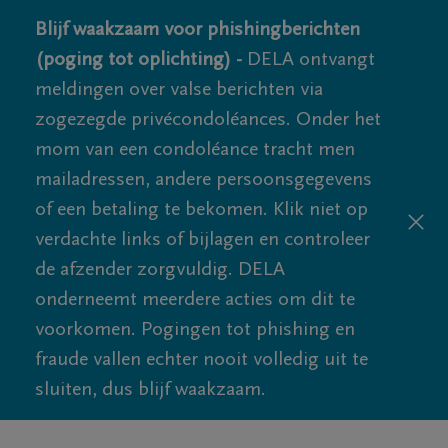
Blijf waakzaam voor phishingberichten
(poging tot oplichting) -
DELA ontvangt
meldingen over valse berichten via
zogezegde privécondoléances. Onder het
mom van een condoléance tracht men
mailadressen, andere persoonsgegevens
of een betaling te bekomen. Klik niet op
verdachte links of bijlagen en controleer
de afzender zorgvuldig. DELA
onderneemt meerdere acties om dit te
voorkomen. Pogingen tot phishing en
fraude vallen echter nooit volledig uit te
sluiten, dus blijf waakzaam.