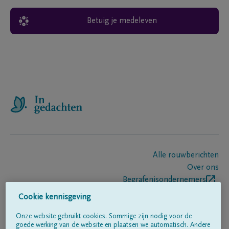
Betuig je medeleven
Alle rouwberichten
Over ons
Begrafenisondernemers
Contact
Cookie kennisgeving
Onze website gebruikt cookies. Sommige zijn nodig voor de
goede werking van de website en plaatsen we automatisch. Andere