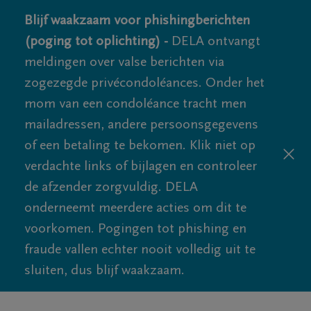
Blijf waakzaam voor phishingberichten
(poging tot oplichting) -
DELA ontvangt
meldingen over valse berichten via
zogezegde privécondoléances. Onder het
mom van een condoléance tracht men
mailadressen, andere persoonsgegevens
of een betaling te bekomen. Klik niet op
verdachte links of bijlagen en controleer
de afzender zorgvuldig. DELA
onderneemt meerdere acties om dit te
voorkomen. Pogingen tot phishing en
fraude vallen echter nooit volledig uit te
sluiten, dus blijf waakzaam.