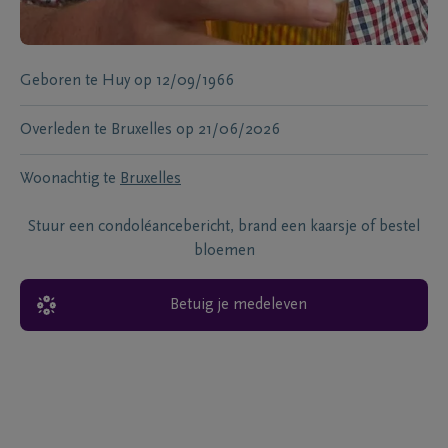
Geboren te
Huy
op
12/09/1966
Overleden te
Bruxelles
op
21/06/2026
Woonachtig te
Bruxelles
Stuur een condoléancebericht, brand een kaarsje of bestel
bloemen
Betuig je medeleven