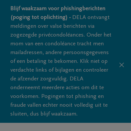
Blijf waakzaam voor phishingberichten
(poging tot oplichting) -
DELA ontvangt
meldingen over valse berichten via
zogezegde privécondoléances. Onder het
mom van een condoléance tracht men
mailadressen, andere persoonsgegevens
of een betaling te bekomen. Klik niet op
verdachte links of bijlagen en controleer
de afzender zorgvuldig. DELA
onderneemt meerdere acties om dit te
voorkomen. Pogingen tot phishing en
fraude vallen echter nooit volledig uit te
sluiten, dus blijf waakzaam.