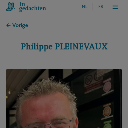
NL
FR
← Vorige
Philippe
PLEINEVAUX