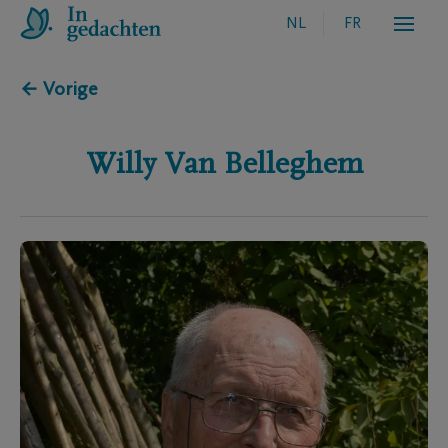
NL
FR
← Vorige
Willy
Van Belleghem