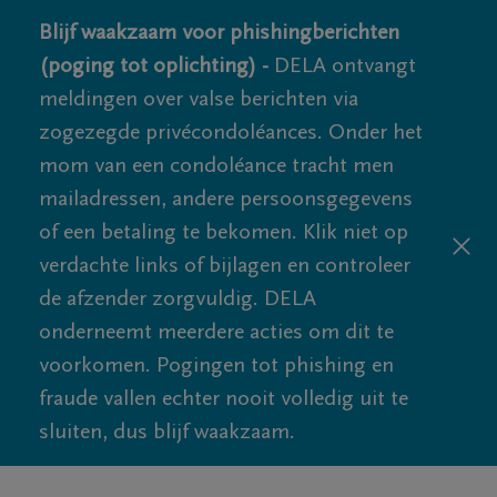
Blijf waakzaam voor phishingberichten
(poging tot oplichting) -
DELA ontvangt
meldingen over valse berichten via
zogezegde privécondoléances. Onder het
mom van een condoléance tracht men
mailadressen, andere persoonsgegevens
of een betaling te bekomen. Klik niet op
verdachte links of bijlagen en controleer
de afzender zorgvuldig. DELA
onderneemt meerdere acties om dit te
voorkomen. Pogingen tot phishing en
fraude vallen echter nooit volledig uit te
sluiten, dus blijf waakzaam.