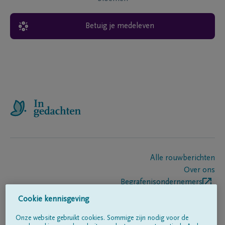
Betuig je medeleven
Alle rouwberichten
Over ons
Begrafenisondernemers
Contact
Cookie kennisgeving
Onze website gebruikt cookies. Sommige zijn nodig voor de