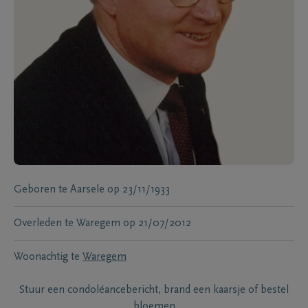
Geboren te
Aarsele
op
23/11/1933
Overleden te
Waregem
op
21/07/2012
Woonachtig te
Waregem
Stuur een condoléancebericht, brand een kaarsje of bestel
bloemen