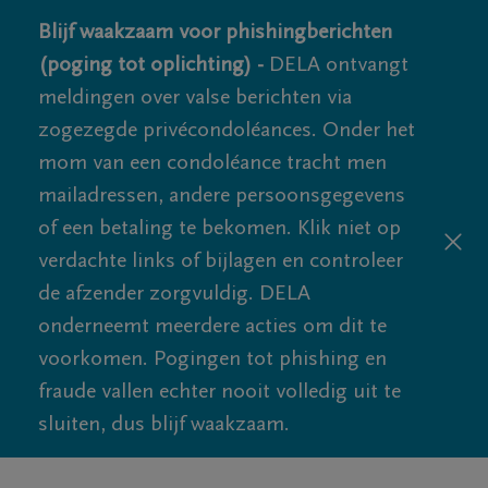
Blijf waakzaam voor phishingberichten
(poging tot oplichting) -
DELA ontvangt
meldingen over valse berichten via
zogezegde privécondoléances. Onder het
mom van een condoléance tracht men
mailadressen, andere persoonsgegevens
of een betaling te bekomen. Klik niet op
verdachte links of bijlagen en controleer
de afzender zorgvuldig. DELA
onderneemt meerdere acties om dit te
voorkomen. Pogingen tot phishing en
fraude vallen echter nooit volledig uit te
sluiten, dus blijf waakzaam.