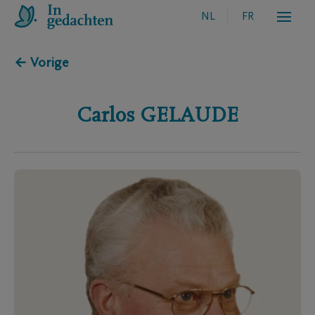
NL
FR
← Vorige
Carlos
GELAUDE