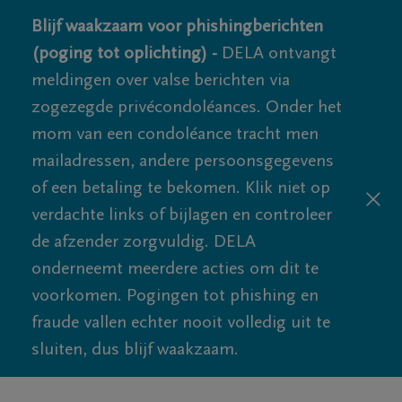
Blijf waakzaam voor phishingberichten
(poging tot oplichting) -
DELA ontvangt
meldingen over valse berichten via
zogezegde privécondoléances. Onder het
mom van een condoléance tracht men
mailadressen, andere persoonsgegevens
of een betaling te bekomen. Klik niet op
verdachte links of bijlagen en controleer
de afzender zorgvuldig. DELA
onderneemt meerdere acties om dit te
voorkomen. Pogingen tot phishing en
fraude vallen echter nooit volledig uit te
sluiten, dus blijf waakzaam.