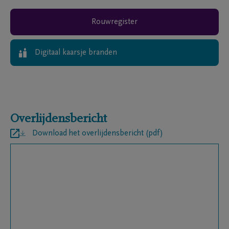
Rouwregister
Digitaal kaarsje branden
Overlijdensbericht
Download het overlijdensbericht (pdf)