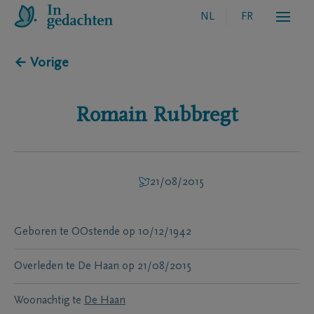
NL
FR
← Vorige
Romain
Rubbregt
21/08/2015
Geboren te
OOstende
op
10/12/1942
Overleden te
De Haan
op
21/08/2015
Woonachtig te
De Haan