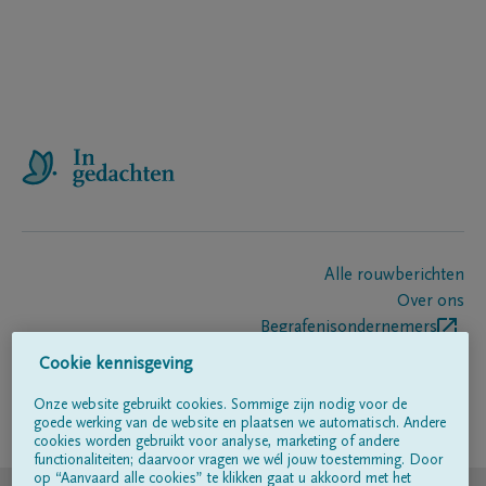
Alle rouwberichten
Over ons
Begrafenisondernemers
Contact
Cookie kennisgeving
Onze website gebruikt cookies. Sommige zijn nodig voor de
goede werking van de website en plaatsen we automatisch. Andere
Volg ons op
cookies worden gebruikt voor analyse, marketing of andere
functionaliteiten; daarvoor vragen we wél jouw toestemming. Door
op “Aanvaard alle cookies” te klikken gaat u akkoord met het