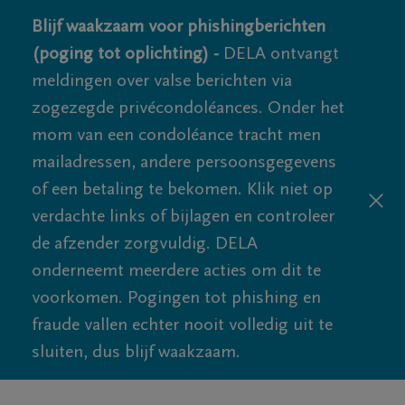
Blijf waakzaam voor phishingberichten
(poging tot oplichting) -
DELA ontvangt
meldingen over valse berichten via
zogezegde privécondoléances. Onder het
mom van een condoléance tracht men
mailadressen, andere persoonsgegevens
of een betaling te bekomen. Klik niet op
verdachte links of bijlagen en controleer
de afzender zorgvuldig. DELA
onderneemt meerdere acties om dit te
voorkomen. Pogingen tot phishing en
fraude vallen echter nooit volledig uit te
sluiten, dus blijf waakzaam.