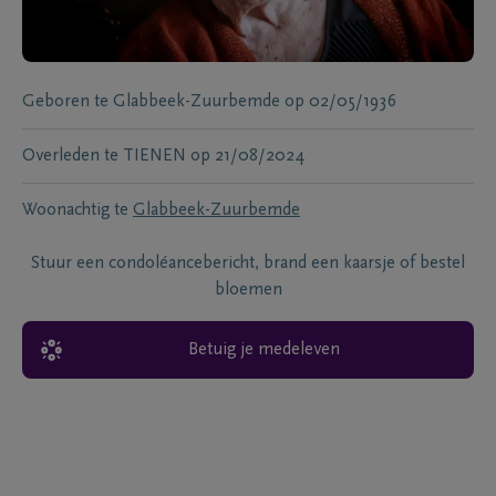
Geboren te
Glabbeek-Zuurbemde
op
02/05/1936
Overleden te
TIENEN
op
21/08/2024
Woonachtig te
Glabbeek-Zuurbemde
Stuur een condoléancebericht, brand een kaarsje of bestel
bloemen
Betuig je medeleven