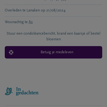
Overleden te
Lanaken
op
21/08/2024
Woonachtig te
As
Stuur een condoléancebericht, brand een kaarsje of bestel
bloemen
Betuig je medeleven