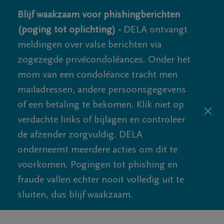
Blijf waakzaam voor phishingberichten
(poging tot oplichting) -
DELA ontvangt
meldingen over valse berichten via
zogezegde privécondoléances. Onder het
mom van een condoléance tracht men
mailadressen, andere persoonsgegevens
of een betaling te bekomen. Klik niet op
verdachte links of bijlagen en controleer
de afzender zorgvuldig. DELA
onderneemt meerdere acties om dit te
voorkomen. Pogingen tot phishing en
fraude vallen echter nooit volledig uit te
sluiten, dus blijf waakzaam.