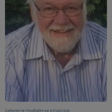
Geboren te
Houthalen
op
07/09/1939