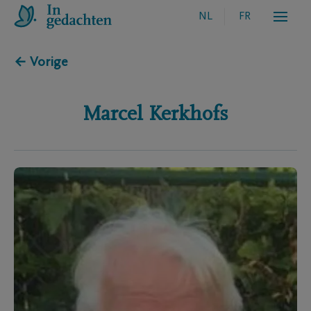
NL
FR
← Vorige
Marcel
Kerkhofs