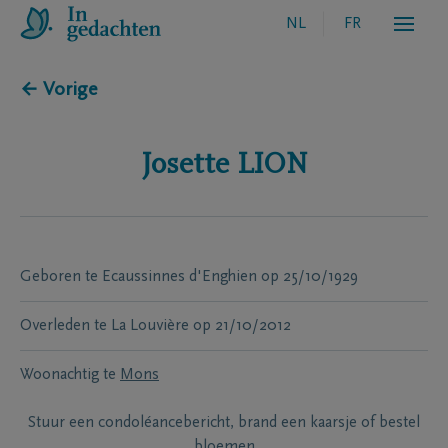
NL
FR
← Vorige
Josette
LION
Geboren te
Ecaussinnes d'Enghien
op
25/10/1929
Overleden te
La Louvière
op
21/10/2012
Woonachtig te
Mons
Stuur een condoléancebericht, brand een kaarsje of bestel
bloemen