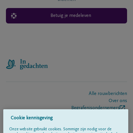
Betuig je medeleven
Alle rouwberichten
Over ons
Begrafenisondernemers
Contact
Cookie kennisgeving
Onze website gebruikt cookies. Sommige zijn nodig voor de