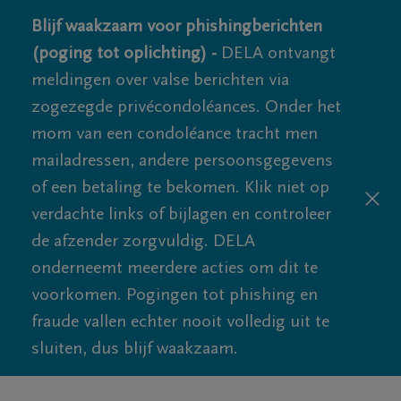
Blijf waakzaam voor phishingberichten
(poging tot oplichting) -
DELA ontvangt
meldingen over valse berichten via
zogezegde privécondoléances. Onder het
mom van een condoléance tracht men
mailadressen, andere persoonsgegevens
of een betaling te bekomen. Klik niet op
verdachte links of bijlagen en controleer
de afzender zorgvuldig. DELA
onderneemt meerdere acties om dit te
voorkomen. Pogingen tot phishing en
fraude vallen echter nooit volledig uit te
sluiten, dus blijf waakzaam.