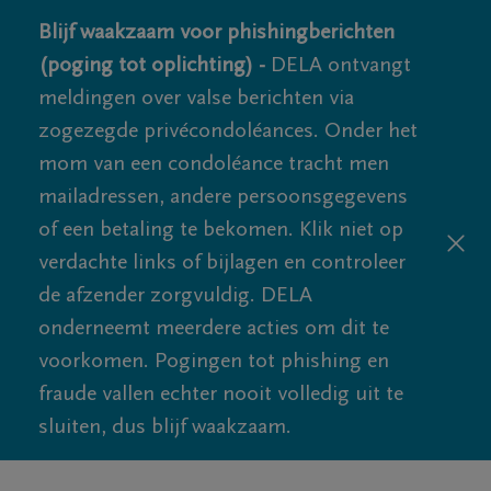
Blijf waakzaam voor phishingberichten
(poging tot oplichting) -
DELA ontvangt
meldingen over valse berichten via
zogezegde privécondoléances. Onder het
mom van een condoléance tracht men
mailadressen, andere persoonsgegevens
of een betaling te bekomen. Klik niet op
verdachte links of bijlagen en controleer
de afzender zorgvuldig. DELA
onderneemt meerdere acties om dit te
voorkomen. Pogingen tot phishing en
fraude vallen echter nooit volledig uit te
sluiten, dus blijf waakzaam.