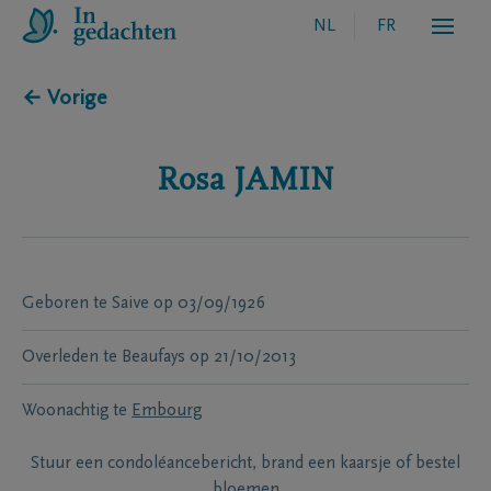
NL
FR
← Vorige
Rosa
JAMIN
Geboren te
Saive
op
03/09/1926
Overleden te
Beaufays
op
21/10/2013
Woonachtig te
Embourg
Stuur een condoléancebericht, brand een kaarsje of bestel
bloemen