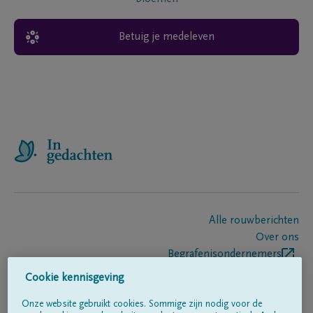
Betuig je medeleven
Alle rouwberichten
Over ons
Begrafenisondernemers
Contact
Cookie kennisgeving
Onze website gebruikt cookies. Sommige zijn nodig voor de