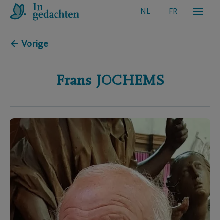
NL
FR
← Vorige
Frans
JOCHEMS