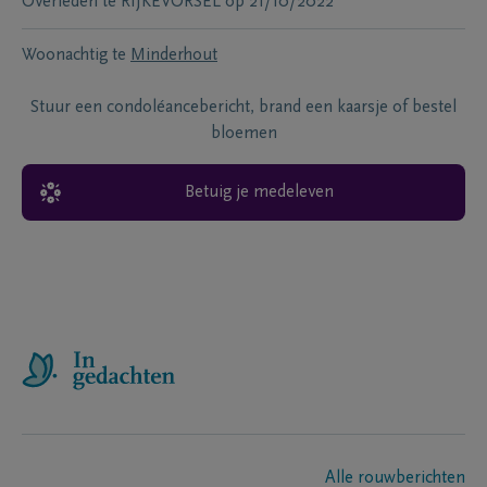
Overleden te
RIJKEVORSEL
op
21/10/2022
Woonachtig te
Minderhout
Stuur een condoléancebericht, brand een kaarsje of bestel
bloemen
Betuig je medeleven
Alle rouwberichten