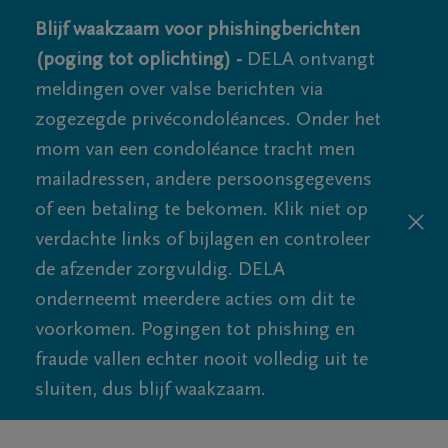
Blijf waakzaam voor phishingberichten
(poging tot oplichting) -
DELA ontvangt
meldingen over valse berichten via
zogezegde privécondoléances. Onder het
mom van een condoléance tracht men
mailadressen, andere persoonsgegevens
of een betaling te bekomen. Klik niet op
verdachte links of bijlagen en controleer
de afzender zorgvuldig. DELA
onderneemt meerdere acties om dit te
voorkomen. Pogingen tot phishing en
fraude vallen echter nooit volledig uit te
sluiten, dus blijf waakzaam.