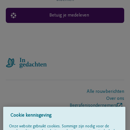
Betuig je medeleven
Alle rouwberichten
Over ons
Begrafenisondernemers
Contact
Cookie kennisgeving
Onze website gebruikt cookies. Sommige zijn nodig voor de