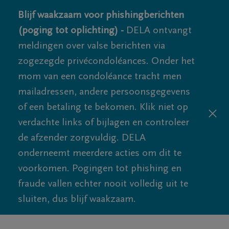
Blijf waakzaam voor phishingberichten
(poging tot oplichting) -
DELA ontvangt
meldingen over valse berichten via
zogezegde privécondoléances. Onder het
mom van een condoléance tracht men
mailadressen, andere persoonsgegevens
of een betaling te bekomen. Klik niet op
verdachte links of bijlagen en controleer
de afzender zorgvuldig. DELA
onderneemt meerdere acties om dit te
voorkomen. Pogingen tot phishing en
fraude vallen echter nooit volledig uit te
sluiten, dus blijf waakzaam.