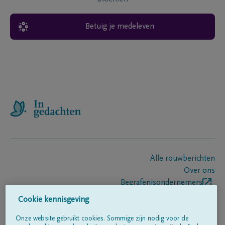
Betuig je medeleven
Alle rouwberichten
Over ons
Begrafenisondernemers
Contact
Cookie kennisgeving
Onze website gebruikt cookies. Sommige zijn nodig voor de