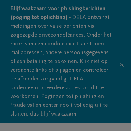
Blijf waakzaam voor phishingberichten
(poging tot oplichting) -
DELA ontvangt
meldingen over valse berichten via
zogezegde privécondoléances. Onder het
mom van een condoléance tracht men
mailadressen, andere persoonsgegevens
of een betaling te bekomen. Klik niet op
verdachte links of bijlagen en controleer
de afzender zorgvuldig. DELA
onderneemt meerdere acties om dit te
voorkomen. Pogingen tot phishing en
fraude vallen echter nooit volledig uit te
sluiten, dus blijf waakzaam.