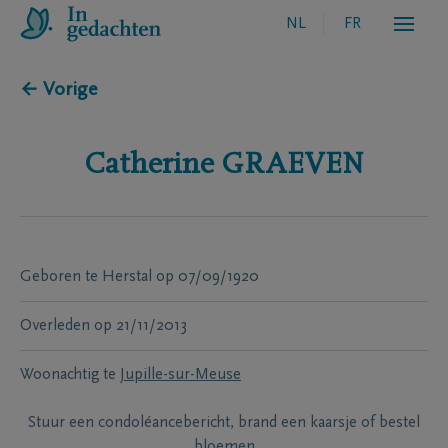
NL
FR
← Vorige
Catherine
GRAEVEN
Geboren te
Herstal
op
07/09/1920
Overleden
op
21/11/2013
Woonachtig te
Jupille-sur-Meuse
Stuur een condoléancebericht, brand een kaarsje of bestel
bloemen