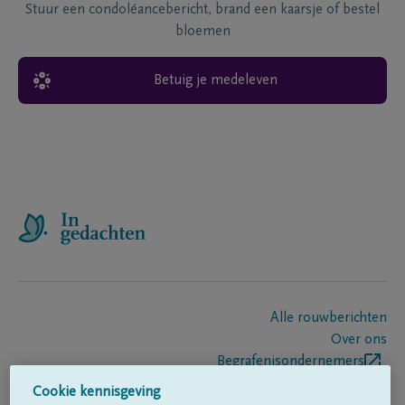
Stuur een condoléancebericht, brand een kaarsje of bestel
bloemen
Betuig je medeleven
Alle rouwberichten
Over ons
Begrafenisondernemers
Contact
Cookie kennisgeving