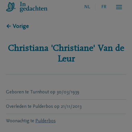
NL
FR
← Vorige
Christiana 'Christiane'
Van de
Leur
Geboren te
Turnhout
op
30/03/1939
Overleden te
Pulderbos
op
21/11/2013
Woonachtig te
Pulderbos