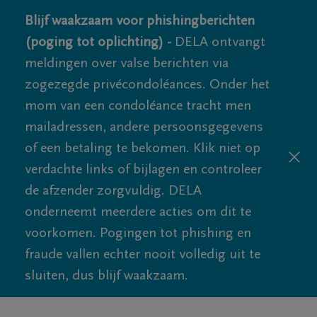
Blijf waakzaam voor phishingberichten
(poging tot oplichting) -
DELA ontvangt
meldingen over valse berichten via
zogezegde privécondoléances. Onder het
mom van een condoléance tracht men
mailadressen, andere persoonsgegevens
of een betaling te bekomen. Klik niet op
verdachte links of bijlagen en controleer
de afzender zorgvuldig. DELA
onderneemt meerdere acties om dit te
voorkomen. Pogingen tot phishing en
fraude vallen echter nooit volledig uit te
sluiten, dus blijf waakzaam.