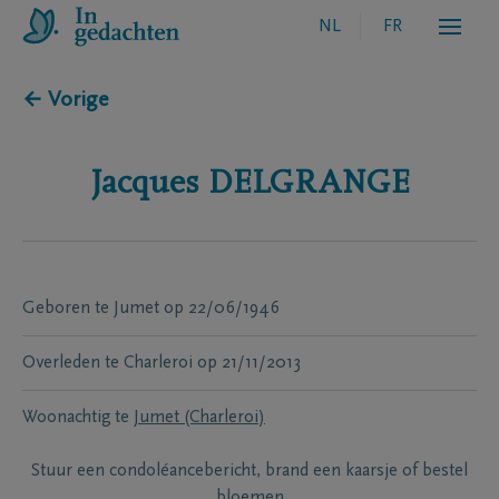
NL
FR
← Vorige
Jacques
DELGRANGE
Geboren te
Jumet
op
22/06/1946
Overleden te
Charleroi
op
21/11/2013
Woonachtig te
Jumet (Charleroi)
Stuur een condoléancebericht, brand een kaarsje of bestel
bloemen