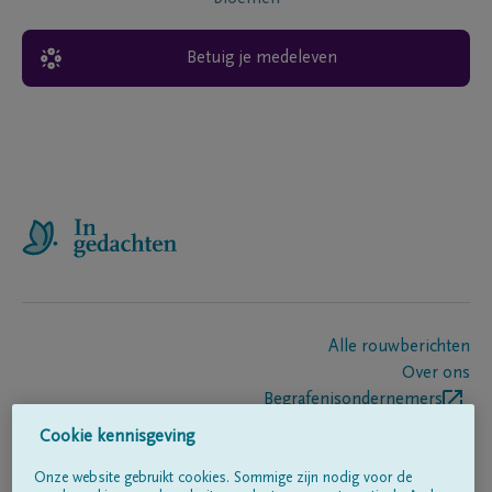
Betuig je medeleven
Alle rouwberichten
Over ons
Begrafenisondernemers
Contact
Cookie kennisgeving
Onze website gebruikt cookies. Sommige zijn nodig voor de