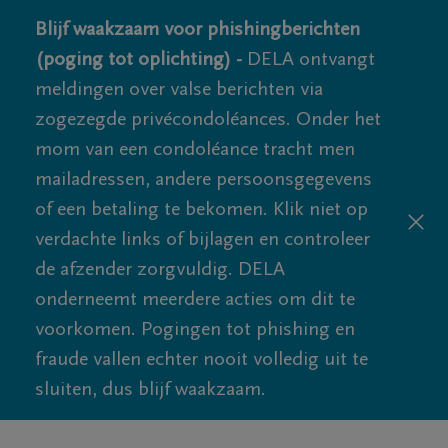
Blijf waakzaam voor phishingberichten
(poging tot oplichting) -
DELA ontvangt
meldingen over valse berichten via
zogezegde privécondoléances. Onder het
mom van een condoléance tracht men
mailadressen, andere persoonsgegevens
of een betaling te bekomen. Klik niet op
verdachte links of bijlagen en controleer
de afzender zorgvuldig. DELA
onderneemt meerdere acties om dit te
voorkomen. Pogingen tot phishing en
fraude vallen echter nooit volledig uit te
sluiten, dus blijf waakzaam.