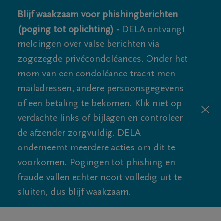
Blijf waakzaam voor phishingberichten
(poging tot oplichting) -
DELA ontvangt
meldingen over valse berichten via
zogezegde privécondoléances. Onder het
mom van een condoléance tracht men
mailadressen, andere persoonsgegevens
of een betaling te bekomen. Klik niet op
verdachte links of bijlagen en controleer
de afzender zorgvuldig. DELA
onderneemt meerdere acties om dit te
voorkomen. Pogingen tot phishing en
fraude vallen echter nooit volledig uit te
sluiten, dus blijf waakzaam.