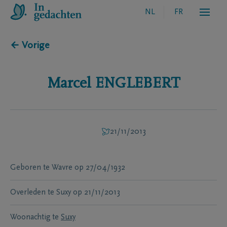
NL
FR
← Vorige
Marcel
ENGLEBERT
21/11/2013
Geboren te
Wavre
op
27/04/1932
Overleden te
Suxy
op
21/11/2013
Woonachtig te
Suxy