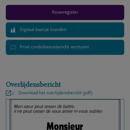
Rouwregister
Digitaal kaarsje branden
Privé condoléancebericht versturen
Overlijdensbericht
Download het overlijdensbericht (pdf)