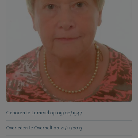
Geboren te
Lommel
op
09/02/1947
Overleden te
Overpelt
op
21/11/2013