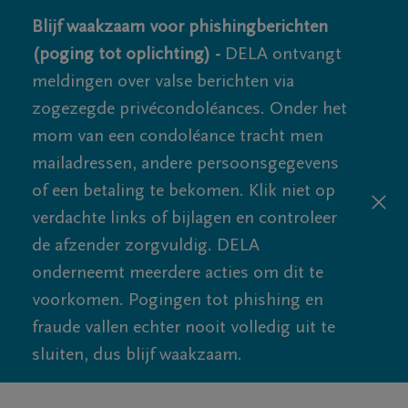
Blijf waakzaam voor phishingberichten
(poging tot oplichting) -
DELA ontvangt
meldingen over valse berichten via
zogezegde privécondoléances. Onder het
mom van een condoléance tracht men
mailadressen, andere persoonsgegevens
of een betaling te bekomen. Klik niet op
verdachte links of bijlagen en controleer
de afzender zorgvuldig. DELA
onderneemt meerdere acties om dit te
voorkomen. Pogingen tot phishing en
fraude vallen echter nooit volledig uit te
sluiten, dus blijf waakzaam.