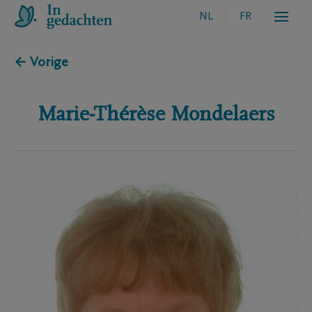
NL
FR
← Vorige
Marie-Thérèse
Mondelaers