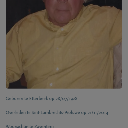
Geboren te
Etterbeek
op
28/07/1928
Overleden te
Sint-Lambrechts-Woluwe
op
21/11/2014
Woonachtig te
Zaventem