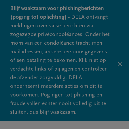
Blijf waakzaam voor phishingberichten
(poging tot oplichting) -
DELA ontvangt
meldingen over valse berichten via
zogezegde privécondoléances. Onder het
mom van een condoléance tracht men
mailadressen, andere persoonsgegevens
of een betaling te bekomen. Klik niet op
verdachte links of bijlagen en controleer
de afzender zorgvuldig. DELA
onderneemt meerdere acties om dit te
voorkomen. Pogingen tot phishing en
fraude vallen echter nooit volledig uit te
sluiten, dus blijf waakzaam.