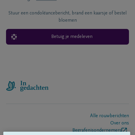
Stuur een condoléancebericht, brand een kaarsje of bestel
bloemen
Betuig je medeleven
Alle rouwberichten
Over ons
Begrafenisondernemers