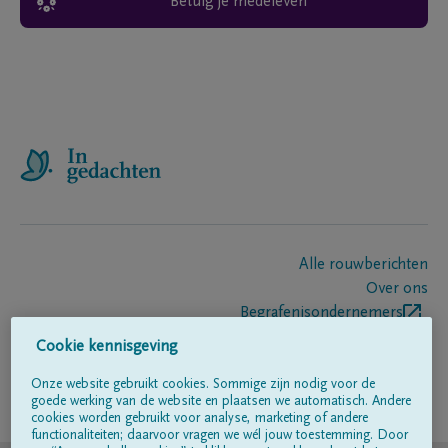
Betuig je medeleven
Alle rouwberichten
Over ons
Begrafenisondernemers
Contact
Cookie kennisgeving
Onze website gebruikt cookies. Sommige zijn nodig voor de
goede werking van de website en plaatsen we automatisch. Andere
Volg ons op
cookies worden gebruikt voor analyse, marketing of andere
functionaliteiten; daarvoor vragen we wél jouw toestemming. Door