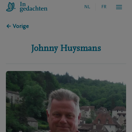
NL
FR
← Vorige
Johnny
Huysmans