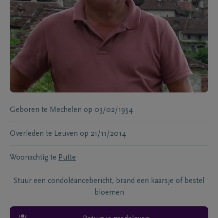
Geboren te
Mechelen
op
03/02/1954
Overleden te
Leuven
op
21/11/2014
Woonachtig te
Putte
Stuur een condoléancebericht, brand een kaarsje of bestel
bloemen