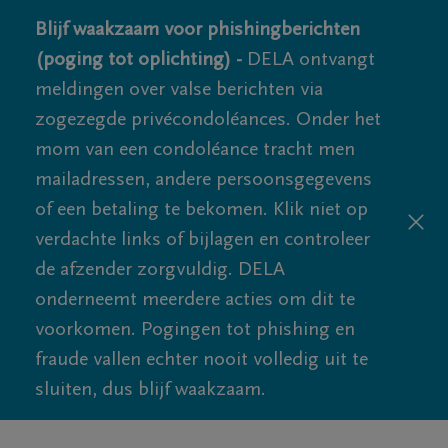
Blijf waakzaam voor phishingberichten
(poging tot oplichting) -
DELA ontvangt
meldingen over valse berichten via
zogezegde privécondoléances. Onder het
mom van een condoléance tracht men
mailadressen, andere persoonsgegevens
of een betaling te bekomen. Klik niet op
verdachte links of bijlagen en controleer
de afzender zorgvuldig. DELA
onderneemt meerdere acties om dit te
voorkomen. Pogingen tot phishing en
fraude vallen echter nooit volledig uit te
sluiten, dus blijf waakzaam.