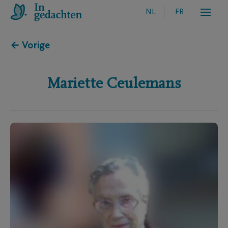
NL
FR
← Vorige
Mariette
Ceulemans