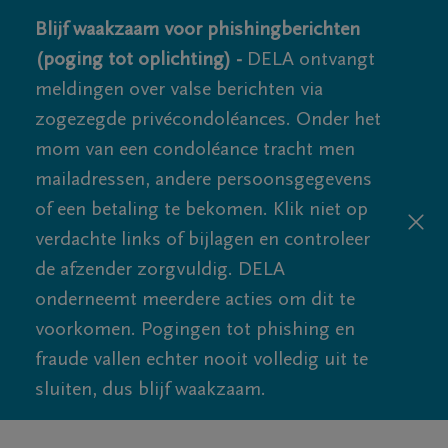
Blijf waakzaam voor phishingberichten
(poging tot oplichting) -
DELA ontvangt
meldingen over valse berichten via
zogezegde privécondoléances. Onder het
mom van een condoléance tracht men
mailadressen, andere persoonsgegevens
of een betaling te bekomen. Klik niet op
verdachte links of bijlagen en controleer
de afzender zorgvuldig. DELA
onderneemt meerdere acties om dit te
voorkomen. Pogingen tot phishing en
fraude vallen echter nooit volledig uit te
sluiten, dus blijf waakzaam.