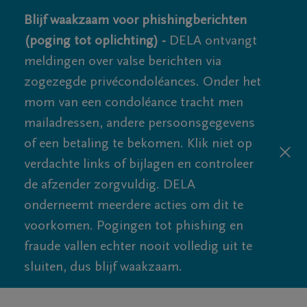
Blijf waakzaam voor phishingberichten
(poging tot oplichting) -
DELA ontvangt
meldingen over valse berichten via
zogezegde privécondoléances. Onder het
mom van een condoléance tracht men
mailadressen, andere persoonsgegevens
of een betaling te bekomen. Klik niet op
verdachte links of bijlagen en controleer
de afzender zorgvuldig. DELA
onderneemt meerdere acties om dit te
voorkomen. Pogingen tot phishing en
fraude vallen echter nooit volledig uit te
sluiten, dus blijf waakzaam.