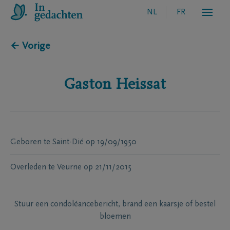
NL
FR
← Vorige
Gaston
Heissat
Geboren te
Saint-Dié
op
19/09/1950
Overleden te
Veurne
op
21/11/2015
Stuur een condoléancebericht, brand een kaarsje of bestel
bloemen