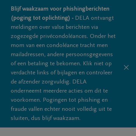
Blijf waakzaam voor phishingberichten
(poging tot oplichting) -
DELA ontvangt
meldingen over valse berichten via
zogezegde privécondoléances. Onder het
mom van een condoléance tracht men
mailadressen, andere persoonsgegevens
of een betaling te bekomen. Klik niet op
verdachte links of bijlagen en controleer
de afzender zorgvuldig. DELA
onderneemt meerdere acties om dit te
voorkomen. Pogingen tot phishing en
fraude vallen echter nooit volledig uit te
sluiten, dus blijf waakzaam.