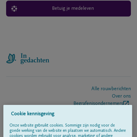
Betuig je medeleven
Alle rouwberichten
Over ons
Begrafenisondernemers
Contact
Cookie kennisgeving
Onze website gebruikt cookies. Sommige zijn nodig voor de
goede werking van de website en plaatsen we automatisch. Andere
Volg ons op
cookies worden gebruikt voor analyse, marketing of andere