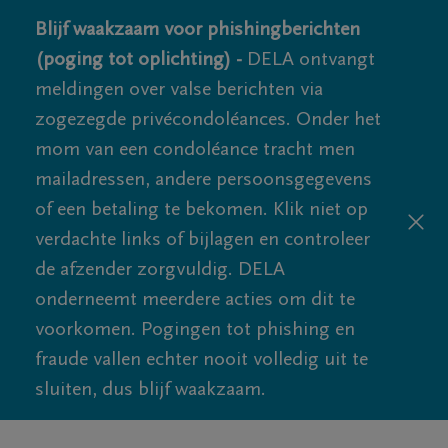
Blijf waakzaam voor phishingberichten
(poging tot oplichting) -
DELA ontvangt
meldingen over valse berichten via
zogezegde privécondoléances. Onder het
mom van een condoléance tracht men
mailadressen, andere persoonsgegevens
of een betaling te bekomen. Klik niet op
verdachte links of bijlagen en controleer
de afzender zorgvuldig. DELA
onderneemt meerdere acties om dit te
voorkomen. Pogingen tot phishing en
fraude vallen echter nooit volledig uit te
sluiten, dus blijf waakzaam.