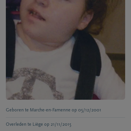
Geboren te
Marche-en-Famenne
op
05/12/2001
Overleden te
Liège
op
21/11/2015