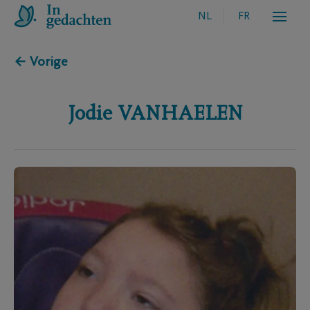
NL
FR
← Vorige
Jodie
VANHAELEN