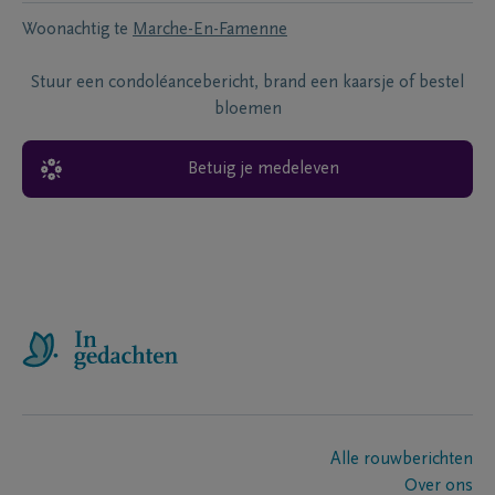
Woonachtig te
Marche-En-Famenne
Stuur een condoléancebericht, brand een kaarsje of bestel
bloemen
Betuig je medeleven
Alle rouwberichten
Over ons