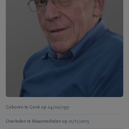
Geboren te
Genk
op
24/02/1951
Overleden te
Maasmechelen
op
21/11/2015