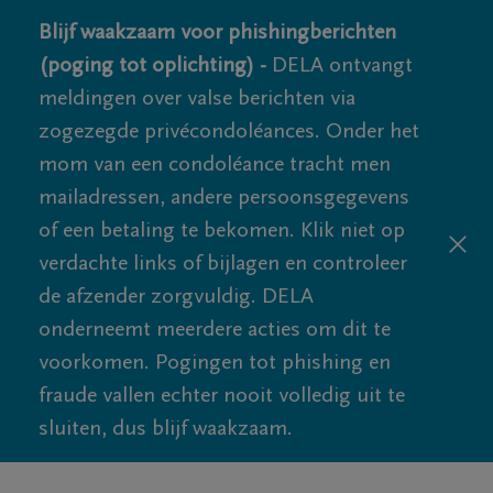
Blijf waakzaam voor phishingberichten
(poging tot oplichting) -
DELA ontvangt
meldingen over valse berichten via
zogezegde privécondoléances. Onder het
mom van een condoléance tracht men
mailadressen, andere persoonsgegevens
of een betaling te bekomen. Klik niet op
verdachte links of bijlagen en controleer
de afzender zorgvuldig. DELA
onderneemt meerdere acties om dit te
voorkomen. Pogingen tot phishing en
fraude vallen echter nooit volledig uit te
sluiten, dus blijf waakzaam.