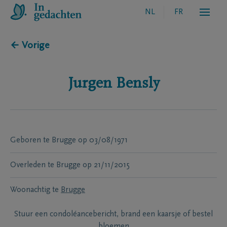
NL
FR
← Vorige
Jurgen
Bensly
Geboren te
Brugge
op
03/08/1971
Overleden te
Brugge
op
21/11/2015
Woonachtig te
Brugge
Stuur een condoléancebericht, brand een kaarsje of bestel
bloemen