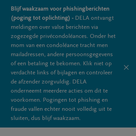
Blijf waakzaam voor phishingberichten
(poging tot oplichting) -
DELA ontvangt
meldingen over valse berichten via
zogezegde privécondoléances. Onder het
mom van een condoléance tracht men
mailadressen, andere persoonsgegevens
of een betaling te bekomen. Klik niet op
verdachte links of bijlagen en controleer
de afzender zorgvuldig. DELA
onderneemt meerdere acties om dit te
voorkomen. Pogingen tot phishing en
fraude vallen echter nooit volledig uit te
sluiten, dus blijf waakzaam.