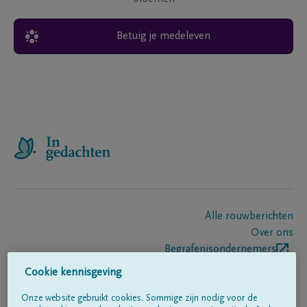
Betuig je medeleven
Alle rouwberichten
Over ons
Begrafenisondernemers
Contact
Cookie kennisgeving
Onze website gebruikt cookies. Sommige zijn nodig voor de