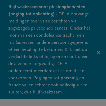
Blijf waakzaam voor phishingberichten
(poging tot oplichting) -
DELA ontvangt
meldingen over valse berichten via
zogezegde privécondoléances. Onder het
mom van een condoléance tracht men
mailadressen, andere persoonsgegevens
of een betaling te bekomen. Klik niet op
verdachte links of bijlagen en controleer
de afzender zorgvuldig. DELA
onderneemt meerdere acties om dit te
voorkomen. Pogingen tot phishing en
fraude vallen echter nooit volledig uit te
sluiten, dus blijf waakzaam.