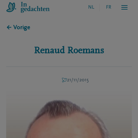
NL
FR
← Vorige
Renaud
Roemans
21/11/2015