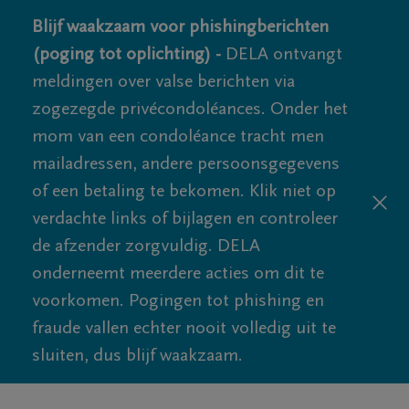
Blijf waakzaam voor phishingberichten
(poging tot oplichting) -
DELA ontvangt
meldingen over valse berichten via
zogezegde privécondoléances. Onder het
mom van een condoléance tracht men
mailadressen, andere persoonsgegevens
of een betaling te bekomen. Klik niet op
verdachte links of bijlagen en controleer
de afzender zorgvuldig. DELA
onderneemt meerdere acties om dit te
voorkomen. Pogingen tot phishing en
fraude vallen echter nooit volledig uit te
sluiten, dus blijf waakzaam.