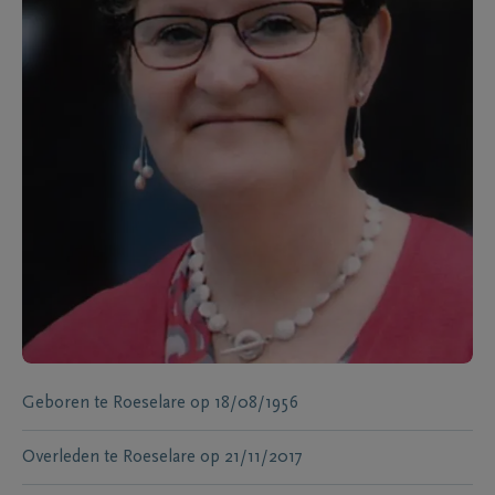
Geboren te
Roeselare
op
18/08/1956
Overleden te
Roeselare
op
21/11/2017