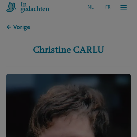
NL
FR
← Vorige
Christine
CARLU