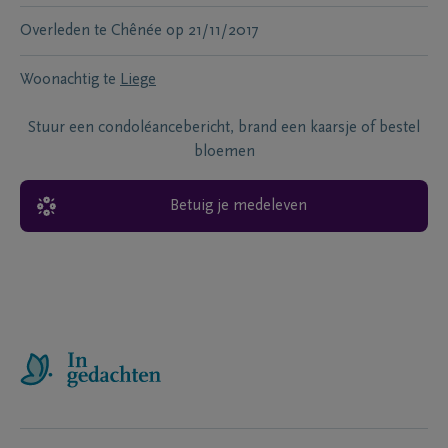
Overleden te
Chênée
op
21/11/2017
Woonachtig te
Liege
Stuur een condoléancebericht, brand een kaarsje of bestel
bloemen
Betuig je medeleven