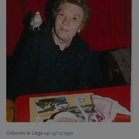
Geboren te
Liège
op
13/12/1930