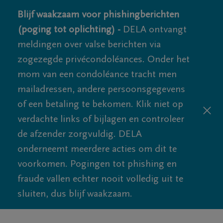
Blijf waakzaam voor phishingberichten
(poging tot oplichting) -
DELA ontvangt
meldingen over valse berichten via
zogezegde privécondoléances. Onder het
mom van een condoléance tracht men
mailadressen, andere persoonsgegevens
of een betaling te bekomen. Klik niet op
verdachte links of bijlagen en controleer
de afzender zorgvuldig. DELA
onderneemt meerdere acties om dit te
voorkomen. Pogingen tot phishing en
fraude vallen echter nooit volledig uit te
sluiten, dus blijf waakzaam.