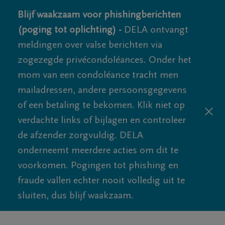
Blijf waakzaam voor phishingberichten
(poging tot oplichting) -
DELA ontvangt
meldingen over valse berichten via
zogezegde privécondoléances. Onder het
mom van een condoléance tracht men
mailadressen, andere persoonsgegevens
of een betaling te bekomen. Klik niet op
verdachte links of bijlagen en controleer
de afzender zorgvuldig. DELA
onderneemt meerdere acties om dit te
voorkomen. Pogingen tot phishing en
fraude vallen echter nooit volledig uit te
sluiten, dus blijf waakzaam.