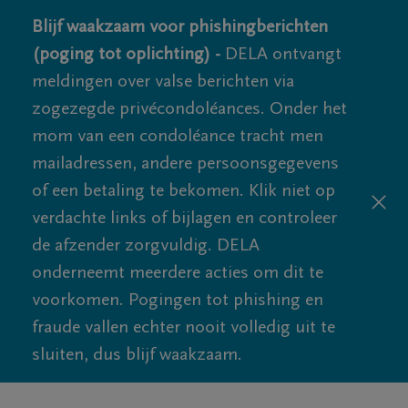
Blijf waakzaam voor phishingberichten
(poging tot oplichting) -
DELA ontvangt
meldingen over valse berichten via
zogezegde privécondoléances. Onder het
mom van een condoléance tracht men
mailadressen, andere persoonsgegevens
of een betaling te bekomen. Klik niet op
verdachte links of bijlagen en controleer
de afzender zorgvuldig. DELA
onderneemt meerdere acties om dit te
voorkomen. Pogingen tot phishing en
fraude vallen echter nooit volledig uit te
sluiten, dus blijf waakzaam.