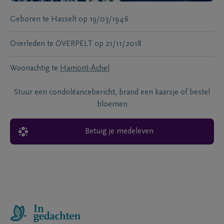
Geboren te
Hasselt
op
19/03/1946
Overleden te
OVERPELT
op
21/11/2018
Woonachtig te
Hamont-Achel
Stuur een condoléancebericht, brand een kaarsje of bestel
bloemen
Betuig je medeleven