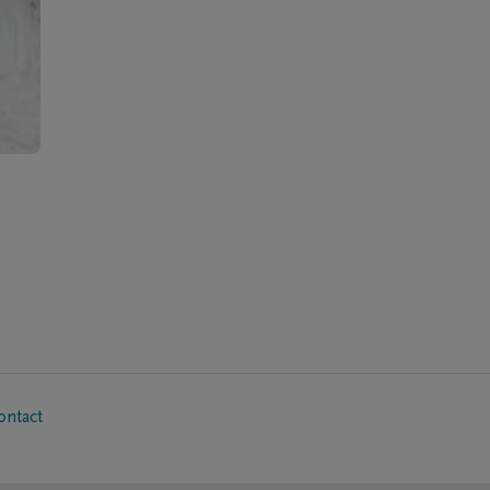
ontact