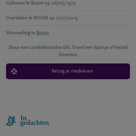
Geboren te
Boom
op
06/03/1923
Overleden te
BOOM
op
21/11/2019
Woonachtig te
Boom
Stuur een condoléancebericht, brand een kaarsje of bestel
bloemen
Betuig je medeleven