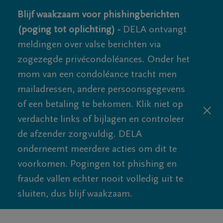
Blijf waakzaam voor phishingberichten
(poging tot oplichting) -
DELA ontvangt
meldingen over valse berichten via
zogezegde privécondoléances. Onder het
mom van een condoléance tracht men
mailadressen, andere persoonsgegevens
of een betaling te bekomen. Klik niet op
verdachte links of bijlagen en controleer
de afzender zorgvuldig. DELA
onderneemt meerdere acties om dit te
voorkomen. Pogingen tot phishing en
fraude vallen echter nooit volledig uit te
sluiten, dus blijf waakzaam.