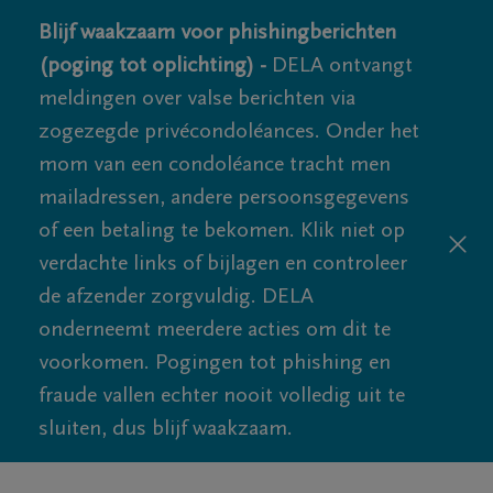
Blijf waakzaam voor phishingberichten
(poging tot oplichting) -
DELA ontvangt
meldingen over valse berichten via
zogezegde privécondoléances. Onder het
mom van een condoléance tracht men
mailadressen, andere persoonsgegevens
of een betaling te bekomen. Klik niet op
verdachte links of bijlagen en controleer
de afzender zorgvuldig. DELA
onderneemt meerdere acties om dit te
voorkomen. Pogingen tot phishing en
fraude vallen echter nooit volledig uit te
sluiten, dus blijf waakzaam.