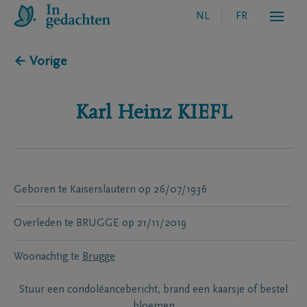
NL
FR
← Vorige
Karl Heinz
KIEFL
Geboren te
Kaiserslautern
op
26/07/1936
Overleden te
BRUGGE
op
21/11/2019
Woonachtig te
Brugge
Stuur een condoléancebericht, brand een kaarsje of bestel
bloemen