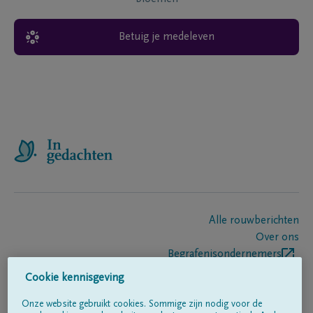
Betuig je medeleven
Alle rouwberichten
Over ons
Begrafenisondernemers
Contact
Cookie kennisgeving
Onze website gebruikt cookies. Sommige zijn nodig voor de