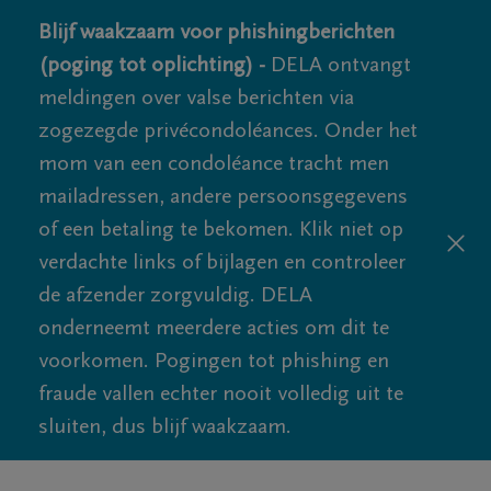
Blijf waakzaam voor phishingberichten
(poging tot oplichting) -
DELA ontvangt
meldingen over valse berichten via
zogezegde privécondoléances. Onder het
mom van een condoléance tracht men
mailadressen, andere persoonsgegevens
of een betaling te bekomen. Klik niet op
verdachte links of bijlagen en controleer
de afzender zorgvuldig. DELA
onderneemt meerdere acties om dit te
voorkomen. Pogingen tot phishing en
fraude vallen echter nooit volledig uit te
sluiten, dus blijf waakzaam.