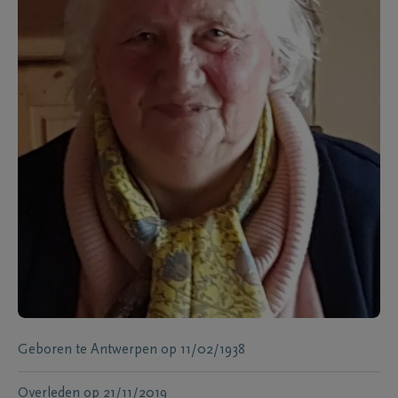
Geboren te
Antwerpen
op
11/02/1938
Overleden
op
21/11/2019