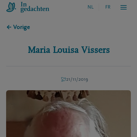
NL
FR
← Vorige
Maria Louisa
Vissers
21/11/2019