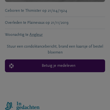
Geboren te
Thimister
op
21/04/1924
Overleden te
Plainevaux
op
21/11/2019
Woonachtig te
Angleur
Stuur een condoléancebericht, brand een kaarsje of bestel
bloemen
Betuig je medeleven