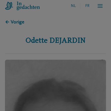
NL
FR
← Vorige
Odette
DEJARDIN