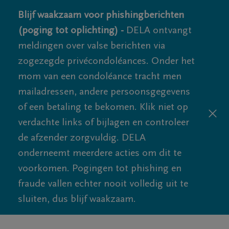
Blijf waakzaam voor phishingberichten
(poging tot oplichting) -
DELA ontvangt
meldingen over valse berichten via
zogezegde privécondoléances. Onder het
mom van een condoléance tracht men
mailadressen, andere persoonsgegevens
of een betaling te bekomen. Klik niet op
verdachte links of bijlagen en controleer
de afzender zorgvuldig. DELA
onderneemt meerdere acties om dit te
voorkomen. Pogingen tot phishing en
fraude vallen echter nooit volledig uit te
sluiten, dus blijf waakzaam.