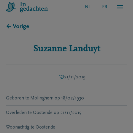
NL
FR
← Vorige
Suzanne
Landuyt
21/11/2019
Geboren te
Molinghem
op
18/02/1930
Overleden te
Oostende
op
21/11/2019
Woonachtig te
Oostende