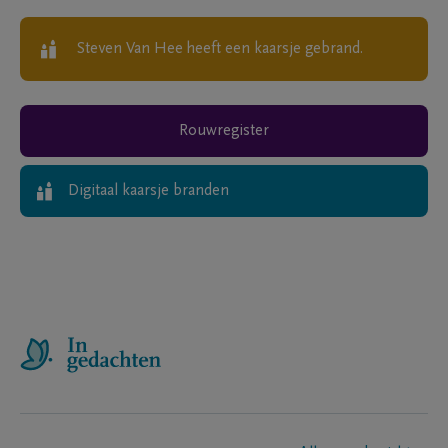
Steven Van Hee
heeft een kaarsje gebrand.
Rouwregister
Digitaal kaarsje branden