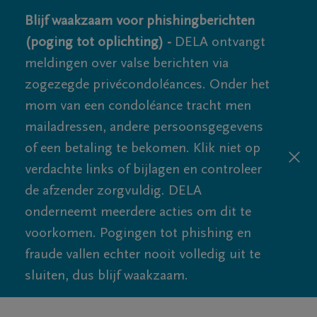
Blijf waakzaam voor phishingberichten
(poging tot oplichting) -
DELA ontvangt
meldingen over valse berichten via
zogezegde privécondoléances. Onder het
mom van een condoléance tracht men
mailadressen, andere persoonsgegevens
of een betaling te bekomen. Klik niet op
verdachte links of bijlagen en controleer
de afzender zorgvuldig. DELA
onderneemt meerdere acties om dit te
voorkomen. Pogingen tot phishing en
fraude vallen echter nooit volledig uit te
sluiten, dus blijf waakzaam.